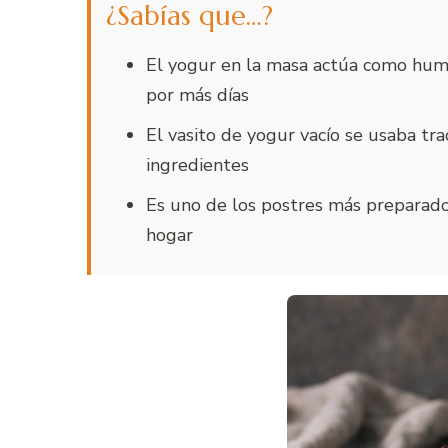
¿Sabías que…?
El yogur en la masa actúa como hume
por más días
El vasito de yogur vacío se usaba t
ingredientes
Es uno de los postres más preparado
hogar