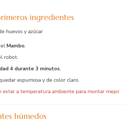
primeros ingredientes
de huevos y azúcar
del
Mambo
.
l robot.
idad 4 durante 3 minutos
.
quedar espumosa y de color claro.
 estar a temperatura ambiente para montar mejor.
entes húmedos