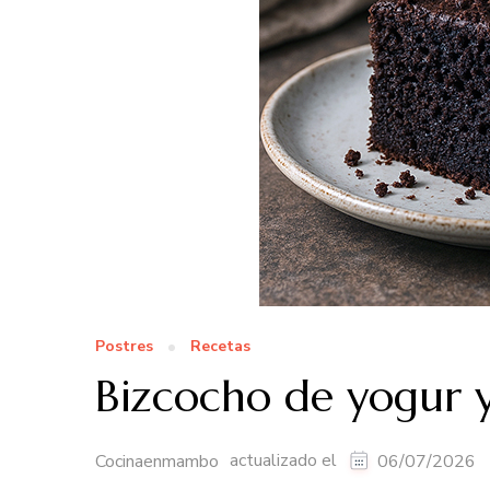
Postres
Recetas
Bizcocho de yogur
actualizado el
Cocinaenmambo
06/07/2026