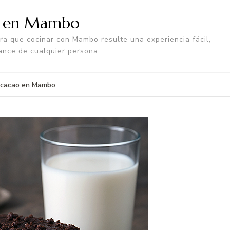
a en Mambo
a que cocinar con Mambo resulte una experiencia fácil,
ance de cualquier persona.
y cacao en Mambo