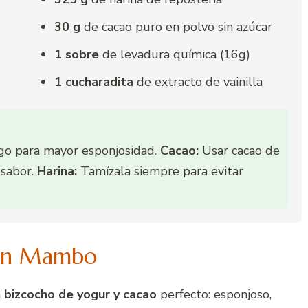
30 g
de cacao puro en polvo sin azúcar
1 sobre
de levadura química (16g)
1 cucharadita
de extracto de vainilla
go para mayor esponjosidad.
Cacao:
Usar cacao de
 sabor.
Harina:
Tamízala siempre para evitar
 en Mambo
n
bizcocho de yogur y cacao
perfecto: esponjoso,