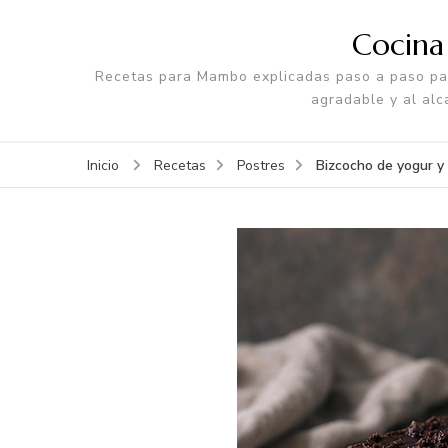
Cocin
Recetas para Mambo explicadas paso a paso par
agradable y al alc
Bizcocho de yogur 
Inicio
Recetas
Postres