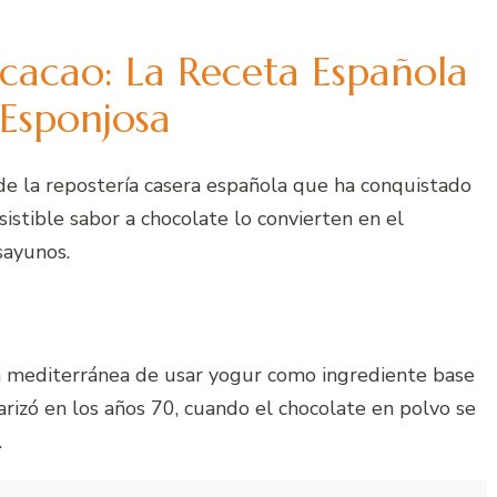
cacao: La Receta Española
Esponjosa
de la repostería casera española que ha conquistado
sistible sabor a chocolate lo convierten en el
sayunos.
ión mediterránea de usar yogur como ingrediente base
arizó en los años 70, cuando el chocolate en polvo se
.