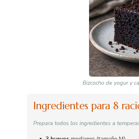
Bizcocho de yogur y c
Ingredientes para 8 rac
Prepara todos los ingredientes a tempera
3 huevos
medianos (tamaño M)