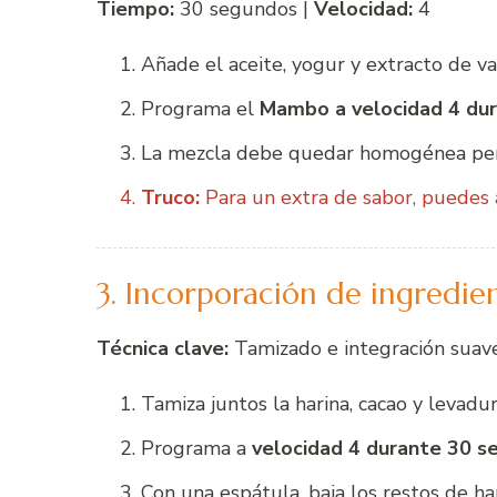
Tiempo:
30 segundos |
Velocidad:
4
Añade el aceite, yogur y extracto de vai
Programa el
Mambo a velocidad 4 du
La mezcla debe quedar homogénea pero
Truco:
Para un extra de sabor, puedes a
3. Incorporación de ingredie
Técnica clave:
Tamizado e integración suav
Tamiza juntos la harina, cacao y levadur
Programa a
velocidad 4 durante 30 s
Con una espátula, baja los restos de ha